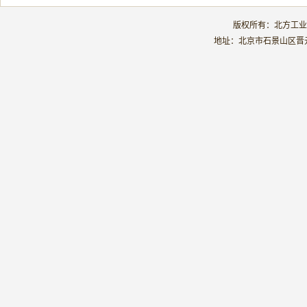
版权所有：北方工业大学
地址：北京市石景山区晋元庄路5