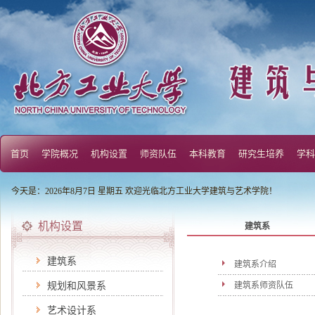
首页
学院概况
机构设置
师资队伍
本科教育
研究生培养
学科
今天是：2026年8月7日 星期五 欢迎光临北方工业大学建筑与艺术学院！
机构设置
建筑系
建筑系
建筑系介绍
规划和风景系
建筑系师资队伍
艺术设计系