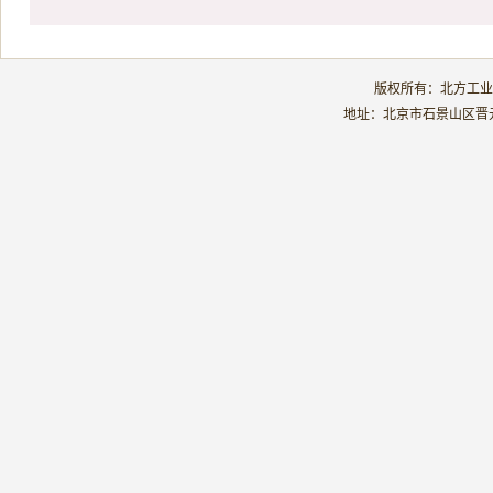
版权所有：北方工业大学
地址：北京市石景山区晋元庄路5