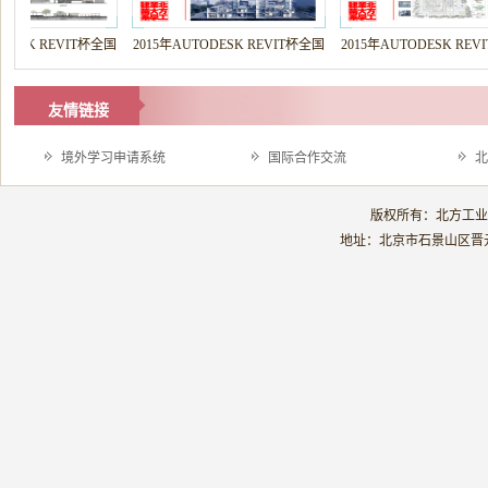
ESK REVIT杯全国
2015年AUTODESK REVIT杯全国
2015年AUTODESK REVI
可持...
大学生可持...
大学生可持...
友情链接
境外学习申请系统
国际合作交流
北
版权所有：北方工业大学
地址：北京市石景山区晋元庄路5