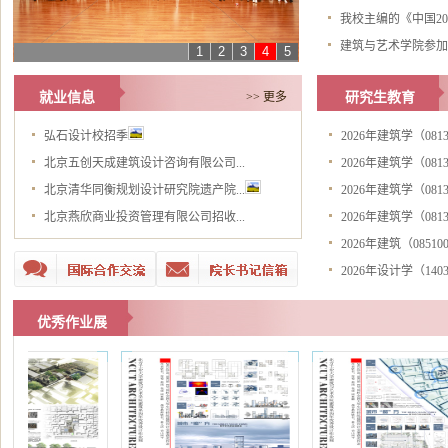
我校主编的《中国20
建筑与艺术学院参加“室内
1
2
3
4
5
就业信息
>> 更多
研究生教育
弘石设计校招季
2026年建筑学（081
北京五创天成建筑设计咨询有限公司...
2026年建筑学（081
北京清华同衡规划设计研究院遗产院...
2026年建筑学（081
北京燕欣商业投资管理有限公司招收...
2026年建筑学（081
2026年建筑（0851
2026年设计学（140
优秀作业展